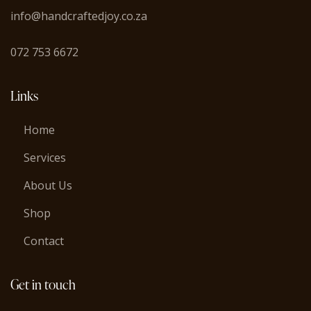
info@handcraftedjoy.co.za
072 753 6672
Links
Home
Services
About Us
Shop
Contact
Get in touch