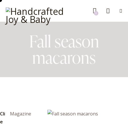
0
Fall season
macarons
Cli
Magazine
e