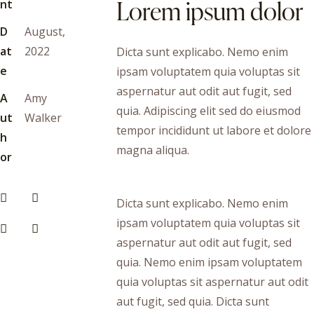
Lorem ipsum dolor
nt
D
August,
at
2022
Dicta sunt explicabo. Nemo enim
e
ipsam voluptatem quia voluptas sit
aspernatur aut odit aut fugit, sed
A
Amy
quia. Adipiscing elit sed do eiusmod
ut
Walker
tempor incididunt ut labore et dolore
h
magna aliqua.
or
Dicta sunt explicabo. Nemo enim
ipsam voluptatem quia voluptas sit
aspernatur aut odit aut fugit, sed
quia. Nemo enim ipsam voluptatem
quia voluptas sit aspernatur aut odit
aut fugit, sed quia. Dicta sunt